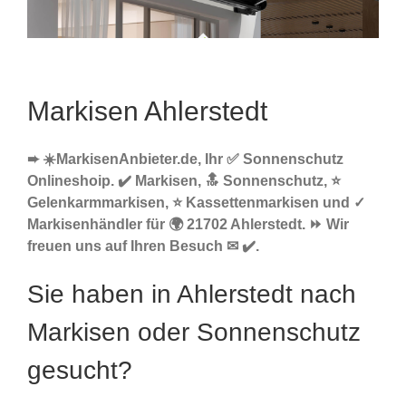
Markisen Ahlerstedt
➨ ☀️MarkisenAnbieter.de, Ihr ✅ Sonnenschutz
Onlineshoip. ✔️ Markisen, 🔝 Sonnenschutz, ⭐
Gelenkarmmarkisen, ⭐ Kassettenmarkisen und ✓
Markisenhändler für 🌍 21702 Ahlerstedt. ⏩ Wir
freuen uns auf Ihren Besuch ✉ ✔️.
Sie haben in Ahlerstedt nach
Markisen oder Sonnenschutz
gesucht?