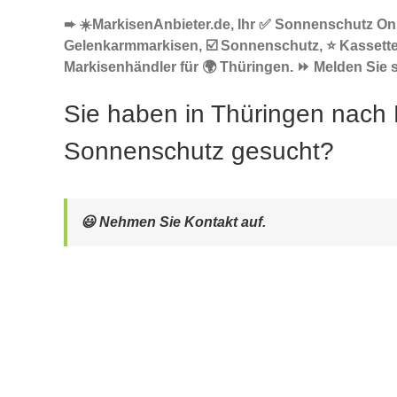
➨ ☀️MarkisenAnbieter.de, Ihr ✅ Sonnenschutz Onl
Gelenkarmmarkisen, ☑️ Sonnenschutz, ⭐ Kassett
Markisenhändler für 🌍 Thüringen. ⏩ Melden Sie s
Sie haben in Thüringen nach 
Sonnenschutz gesucht?
😃 Nehmen Sie Kontakt auf.