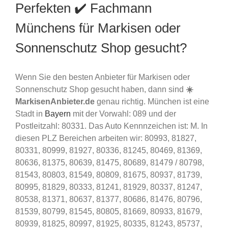
Perfekten ✔️ Fachmann
Münchens für Markisen oder
Sonnenschutz Shop gesucht?
Wenn Sie den besten Anbieter für Markisen oder
Sonnenschutz Shop gesucht haben, dann sind
☀️
MarkisenAnbieter.de
genau richtig. München ist eine
Stadt in
Bayern
mit der Vorwahl: 089 und der
Postleitzahl: 80331. Das Auto Kennnzeichen ist: M. In
diesen PLZ Bereichen arbeiten wir: 80993, 81827,
80331, 80999, 81927, 80336, 81245, 80469, 81369,
80636, 81375, 80639, 81475, 80689, 81479 / 80798,
81543, 80803, 81549, 80809, 81675, 80937, 81739,
80995, 81829, 80333, 81241, 81929, 80337, 81247,
80538, 81371, 80637, 81377, 80686, 81476, 80796,
81539, 80799, 81545, 80805, 81669, 80933, 81679,
80939, 81825, 80997, 81925, 80335, 81243, 85737,