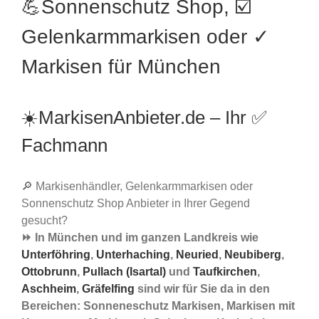
💪Sonnenschutz Shop, ☑️
Gelenkarmmarkisen oder ✓
Markisen für München
☀️MarkisenAnbieter.de – Ihr ✅
Fachmann
🔎 Markisenhändler, Gelenkarmmarkisen oder
Sonnenschutz Shop Anbieter in Ihrer Gegend
gesucht?
⏩ In München und im ganzen Landkreis wie
Unterföhring
,
Unterhaching
,
Neuried
,
Neubiberg
,
Ottobrunn
,
Pullach (Isartal)
und
Taufkirchen
,
Aschheim
,
Gräfelfing
sind wir für Sie da in den
Bereichen: Sonneneschutz Markisen, Markisen mit