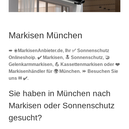
Markisen München
➨ ☀️MarkisenAnbieter.de, Ihr ✅ Sonnenschutz
Onlineshoip. ✔️ Markisen, 🔝 Sonnenschutz, 🤝
Gelenkarmmarkisen, 💪 Kassettenmarkisen oder ❤️
Markisenhändler für 🌍 München. ⏩ Besuchen Sie
uns ✉ ✔️.
Sie haben in München nach
Markisen oder Sonnenschutz
gesucht?