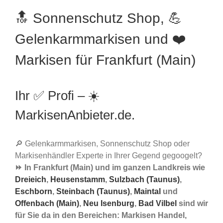
🔝 Sonnenschutz Shop, 💪
Gelenkarmmarkisen und ❤️
Markisen für Frankfurt (Main)
Ihr ✅ Profi – ☀️
MarkisenAnbieter.de.
🔎 Gelenkarmmarkisen, Sonnenschutz Shop oder
Markisenhändler Experte in Ihrer Gegend gegoogelt?
⏩ In Frankfurt (Main) und im ganzen Landkreis wie
Dreieich
,
Heusenstamm
,
Sulzbach (Taunus)
,
Eschborn
,
Steinbach (Taunus)
,
Maintal
und
Offenbach (Main)
,
Neu Isenburg
,
Bad Vilbel
sind wir
für Sie da in den Bereichen: Markisen Handel,