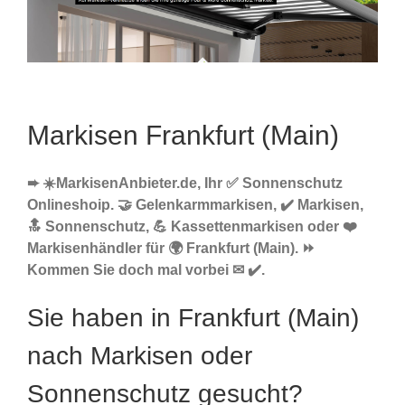
Markisen Frankfurt (Main)
➨ ☀️MarkisenAnbieter.de, Ihr ✅ Sonnenschutz
Onlineshoip. 🤝 Gelenkarmmarkisen, ✔️ Markisen,
🔝 Sonnenschutz, 💪 Kassettenmarkisen oder ❤️
Markisenhändler für 🌍 Frankfurt (Main). ⏩
Kommen Sie doch mal vorbei ✉ ✔️.
Sie haben in Frankfurt (Main)
nach Markisen oder
Sonnenschutz gesucht?