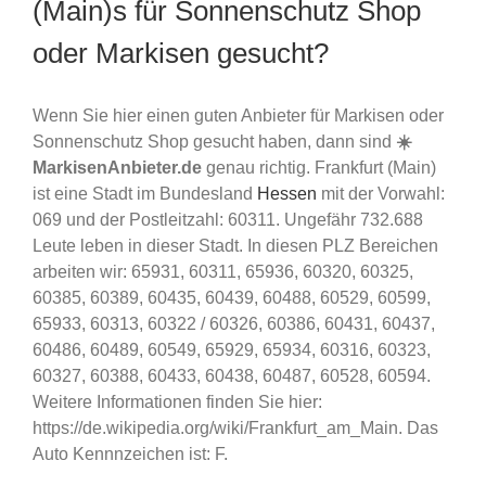
(Main)s für Sonnenschutz Shop
oder Markisen gesucht?
Wenn Sie hier einen guten Anbieter für Markisen oder
Sonnenschutz Shop gesucht haben, dann sind
☀️
MarkisenAnbieter.de
genau richtig. Frankfurt (Main)
ist eine Stadt im Bundesland
Hessen
mit der Vorwahl:
069 und der Postleitzahl: 60311. Ungefähr 732.688
Leute leben in dieser Stadt. In diesen PLZ Bereichen
arbeiten wir: 65931, 60311, 65936, 60320, 60325,
60385, 60389, 60435, 60439, 60488, 60529, 60599,
65933, 60313, 60322 / 60326, 60386, 60431, 60437,
60486, 60489, 60549, 65929, 65934, 60316, 60323,
60327, 60388, 60433, 60438, 60487, 60528, 60594.
Weitere Informationen finden Sie hier:
https://de.wikipedia.org/wiki/Frankfurt_am_Main. Das
Auto Kennnzeichen ist: F.