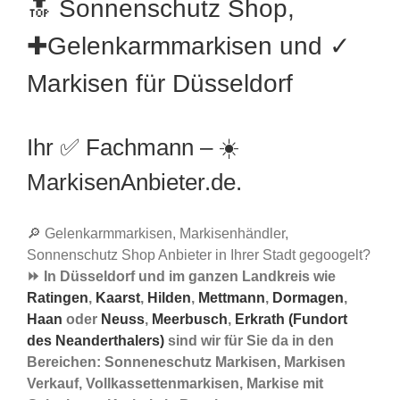
🔝 Sonnenschutz Shop,
✚Gelenkarmmarkisen und ✓
Markisen für Düsseldorf
Ihr ✅ Fachmann – ☀️
MarkisenAnbieter.de.
🔎 Gelenkarmmarkisen, Markisenhändler,
Sonnenschutz Shop Anbieter in Ihrer Stadt gegoogelt?
⏩ In Düsseldorf und im ganzen Landkreis wie
Ratingen
,
Kaarst
,
Hilden
,
Mettmann
,
Dormagen
,
Haan
oder
Neuss
,
Meerbusch
,
Erkrath (Fundort
des Neanderthalers)
sind wir für Sie da in den
Bereichen: Sonneneschutz Markisen, Markisen
Verkauf, Vollkassettenmarkisen, Markise mit