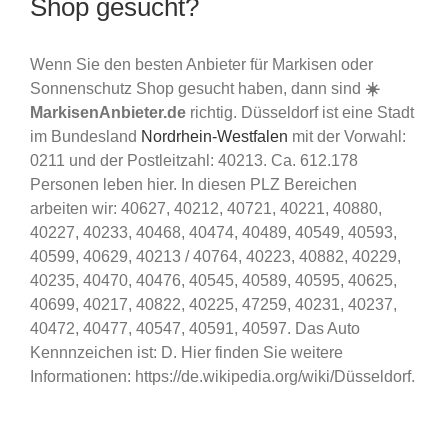
Shop gesucht?
Wenn Sie den besten Anbieter für Markisen oder
Sonnenschutz Shop gesucht haben, dann sind
☀️
MarkisenAnbieter.de
richtig. Düsseldorf ist eine Stadt
im Bundesland
Nordrhein-Westfalen
mit der Vorwahl:
0211 und der Postleitzahl: 40213. Ca. 612.178
Personen leben hier. In diesen PLZ Bereichen
arbeiten wir: 40627, 40212, 40721, 40221, 40880,
40227, 40233, 40468, 40474, 40489, 40549, 40593,
40599, 40629, 40213 / 40764, 40223, 40882, 40229,
40235, 40470, 40476, 40545, 40589, 40595, 40625,
40699, 40217, 40822, 40225, 47259, 40231, 40237,
40472, 40477, 40547, 40591, 40597. Das Auto
Kennnzeichen ist: D. Hier finden Sie weitere
Informationen: https://de.wikipedia.org/wiki/Düsseldorf.