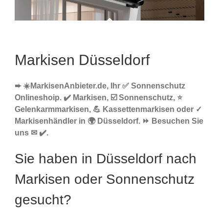
Markisen Düsseldorf
➨ ☀️MarkisenAnbieter.de, Ihr ✅ Sonnenschutz
Onlineshoip. ✔️ Markisen, ☑️ Sonnenschutz, ⭐
Gelenkarmmarkisen, 💪 Kassettenmarkisen oder ✓
Markisenhändler in 🌍 Düsseldorf. ⏩ Besuchen Sie
uns ✉ ✔️.
Sie haben in Düsseldorf nach
Markisen oder Sonnenschutz
gesucht?