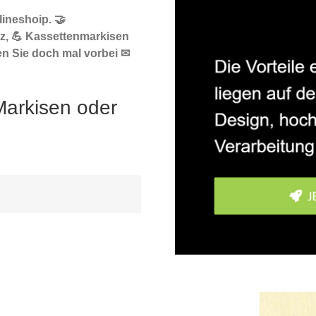
ineshoip. 🤝
z, 💪 Kassettenmarkisen
n Sie doch mal vorbei ✉
Markisen oder