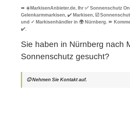
➨ ☀️MarkisenAnbieter.de, Ihr ✅ Sonnenschutz Onl
Gelenkarmmarkisen, ✔️ Markisen, ☑️ Sonnenschut
und ✓ Markisenhändler in 🌍 Nürnberg. ⏩ Komme
✔️.
Sie haben in Nürnberg nach 
Sonnenschutz gesucht?
🙂 Nehmen Sie Kontakt auf.