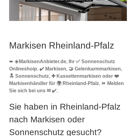
Markisen Rheinland-Pfalz
➨ ☀️MarkisenAnbieter.de, Ihr ✅ Sonnenschutz
Onlineshoip. ✔️ Markisen, 🤝 Gelenkarmmarkisen,
🔝 Sonnenschutz, ✚ Kassettenmarkisen oder ❤️
Markisenhändler für 🌍 Rheinland-Pfalz. ⏩ Melden
Sie sich bei uns ✉ ✔️.
Sie haben in Rheinland-Pfalz
nach Markisen oder
Sonnenschutz gesucht?