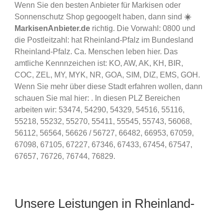
Wenn Sie den besten Anbieter für Markisen oder
Sonnenschutz Shop gegoogelt haben, dann sind
☀️
MarkisenAnbieter.de
richtig. Die Vorwahl: 0800 und
die Postleitzahl: hat Rheinland-Pfalz im Bundesland
Rheinland-Pfalz. Ca. Menschen leben hier. Das
amtliche Kennnzeichen ist: KO, AW, AK, KH, BIR,
COC, ZEL, MY, MYK, NR, GOA, SIM, DIZ, EMS, GOH.
Wenn Sie mehr über diese Stadt erfahren wollen, dann
schauen Sie mal hier: . In diesen PLZ Bereichen
arbeiten wir: 53474, 54290, 54329, 54516, 55116,
55218, 55232, 55270, 55411, 55545, 55743, 56068,
56112, 56564, 56626 / 56727, 66482, 66953, 67059,
67098, 67105, 67227, 67346, 67433, 67454, 67547,
67657, 76726, 76744, 76829.
Unsere Leistungen in Rheinland-