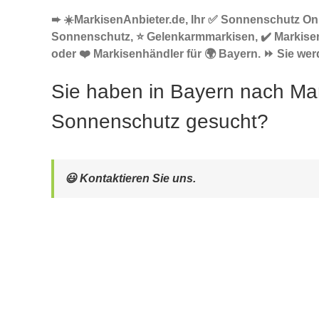
➨ ☀️MarkisenAnbieter.de, Ihr ✅ Sonnenschutz Onl
Sonnenschutz, ⭐ Gelenkarmmarkisen, ✔️ Markise
oder ❤️ Markisenhändler für 🌍 Bayern. ⏩ Sie werd
Sie haben in Bayern nach Ma
Sonnenschutz gesucht?
😃 Kontaktieren Sie uns.