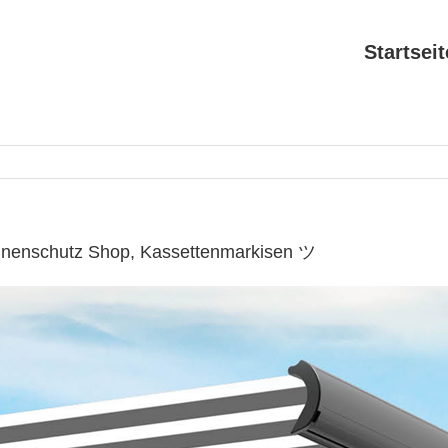
Startseit
nnenschutz Shop, Kassettenmarkisen ツ