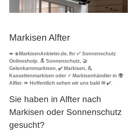
Markisen Alfter
➨ ☀️MarkisenAnbieter.de, Ihr ✅ Sonnenschutz
Onlineshoip. 🔝 Sonnenschutz, 🤝
Gelenkarmmarkisen, ✔️ Markisen, 💪
Kassettenmarkisen oder ✓ Markisenhändler in 🌍
Alfter. ⏩ Hoffentlich sehen wir uns bald ✉ ✔️.
Sie haben in Alfter nach
Markisen oder Sonnenschutz
gesucht?