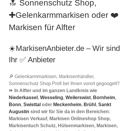
🔝 Sonnenschutz Shop,
✚Gelenkarmmarkisen oder ❤️
Markisen für Alfter
☀️MarkisenAnbieter.de – Wir sind
Ihr ✅ Anbieter
🔎 Gelenkarmmarkisen, Markisenhändler,
Sonnenschutz Shop Profi bei Ihnen vorort gegoogelt?
⏩ In Alfter und im ganzen Landkreis wie
Niederkassel
,
Wesseling
,
Weilerswist
,
Bornheim
,
Bonn
,
Swisttal
oder
Meckenheim
,
Brühl
,
Sankt
Augustin
sind wir für Sie da in den Bereichen:
Markisen Verkauf, Markisen Onlineshop Shop,
Markisentuch Schutz, Hülsenmarkisen, Markisen,