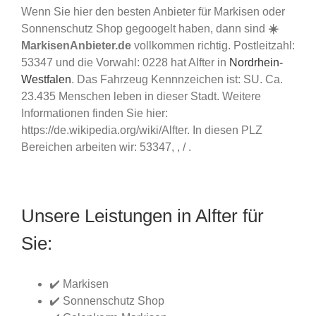
Wenn Sie hier den besten Anbieter für Markisen oder
Sonnenschutz Shop gegoogelt haben, dann sind
☀️
MarkisenAnbieter.de
vollkommen richtig. Postleitzahl:
53347 und die Vorwahl: 0228 hat Alfter in
Nordrhein-
Westfalen
. Das Fahrzeug Kennnzeichen ist: SU. Ca.
23.435 Menschen leben in dieser Stadt. Weitere
Informationen finden Sie hier:
https://de.wikipedia.org/wiki/Alfter. In diesen PLZ
Bereichen arbeiten wir: 53347, , / .
Unsere Leistungen in Alfter für
Sie:
✔️ Markisen
✔️ Sonnenschutz Shop