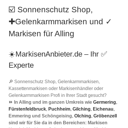
☑️ Sonnenschutz Shop,
✚Gelenkarmmarkisen und ✓
Markisen für Alling
☀️MarkisenAnbieter.de – Ihr ✅
Experte
🔎 Sonnenschutz Shop, Gelenkarmmarkisen,
Kassettenmarkisen oder Markisenhändler oder
Gelenkarmmarkisen Profi in Ihrer Stadt gesucht?
⏩ In Alling und im ganzen Umkreis wie
Germering
,
Fürstenfeldbruck
,
Puchheim
,
Gilching
,
Eichenau
,
Emmering und Schöngeising,
Olching
,
Gröbenzell
sind wir für Sie da in den Bereichen: Markisen