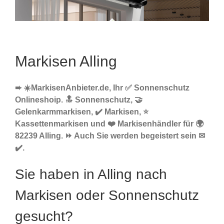
Markisen Alling
➨ ☀️MarkisenAnbieter.de, Ihr ✅ Sonnenschutz
Onlineshoip. 🔝 Sonnenschutz, 🤝
Gelenkarmmarkisen, ✔️ Markisen, ⭐
Kassettenmarkisen und ❤️ Markisenhändler für 🌍
82239 Alling. ⏩ Auch Sie werden begeistert sein ✉
✔️.
Sie haben in Alling nach
Markisen oder Sonnenschutz
gesucht?