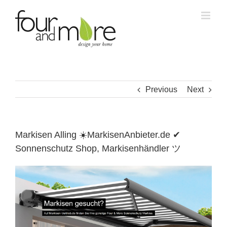
Skip
to
content
Previous
Next
Markisen Alling ☀️MarkisenAnbieter.de ✔
Sonnenschutz Shop, Markisenhändler ツ