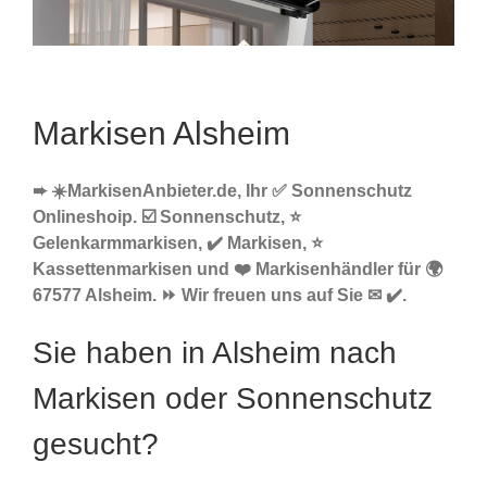
Markisen Alsheim
➨ ☀️MarkisenAnbieter.de, Ihr ✅ Sonnenschutz
Onlineshoip. ☑️ Sonnenschutz, ⭐
Gelenkarmmarkisen, ✔️ Markisen, ⭐
Kassettenmarkisen und ❤️ Markisenhändler für 🌍
67577 Alsheim. ⏩ Wir freuen uns auf Sie ✉ ✔️.
Sie haben in Alsheim nach
Markisen oder Sonnenschutz
gesucht?