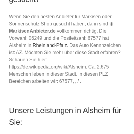
Wenn Sie den besten Anbieter für Markisen oder
Sonnenschutz Shop gesucht haben, dann sind
☀️
MarkisenAnbieter.de
vollkommen richtig. Die
Vorwahl: 06249 und die Postleitzahl: 67577 hat
Alsheim in
Rheinland-Pfalz
. Das Auto Kennnzeichen
ist: AZ. Möchten Sie mehr über diese Stadt erfahren?
Schauen Sie hier:
https://de.wikipedia.org/wiki/Alsheim. Ca. 2.675
Menschen leben in dieser Stadt. In diesen PLZ
Bereichen arbeiten wir: 67577, , / .
Unsere Leistungen in Alsheim für
Sie: