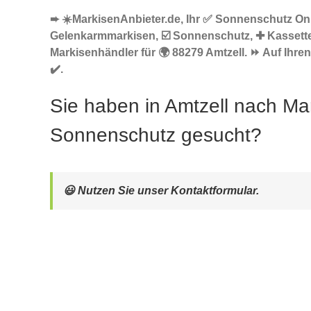
➨ ☀️MarkisenAnbieter.de, Ihr ✅ Sonnenschutz Onl
Gelenkarmmarkisen, ☑️ Sonnenschutz, ✚ Kassett
Markisenhändler für 🌍 88279 Amtzell. ⏩ Auf Ihre
✔️.
Sie haben in Amtzell nach Ma
Sonnenschutz gesucht?
😃 Nutzen Sie unser Kontaktformular.