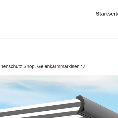
Startseit
onnenschutz Shop, Gelenkarmmarkisen ツ