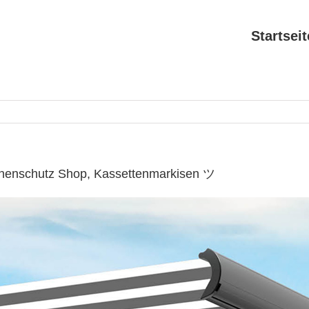
Startseit
nnenschutz Shop, Kassettenmarkisen ツ