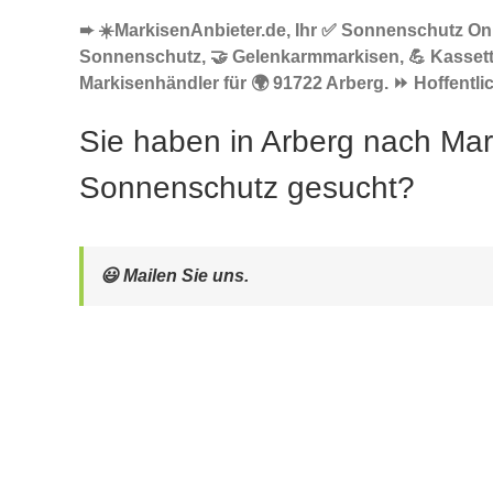
➨ ☀️MarkisenAnbieter.de, Ihr ✅ Sonnenschutz Onl
Sonnenschutz, 🤝 Gelenkarmmarkisen, 💪 Kasset
Markisenhändler für 🌍 91722 Arberg. ⏩ Hoffentlic
Sie haben in Arberg nach Mar
Sonnenschutz gesucht?
😃 Mailen Sie uns.