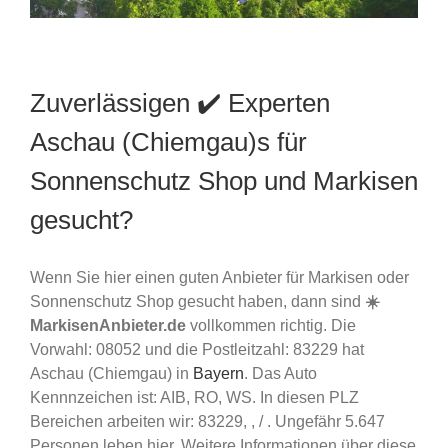
Zuverlässigen ✔️ Experten
Aschau (Chiemgau)s für
Sonnenschutz Shop und Markisen
gesucht?
Wenn Sie hier einen guten Anbieter für Markisen oder
Sonnenschutz Shop gesucht haben, dann sind
☀️
MarkisenAnbieter.de
vollkommen richtig. Die
Vorwahl: 08052 und die Postleitzahl: 83229 hat
Aschau (Chiemgau) in
Bayern
. Das Auto
Kennnzeichen ist: AIB, RO, WS. In diesen PLZ
Bereichen arbeiten wir: 83229, , / . Ungefähr 5.647
Personen leben hier. Weitere Informationen über diese