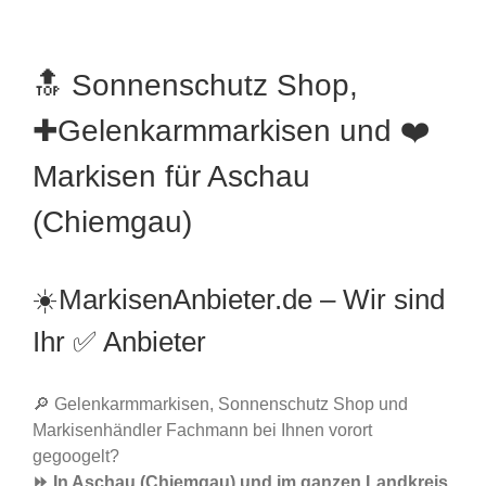
🔝 Sonnenschutz Shop,
✚Gelenkarmmarkisen und ❤️
Markisen für Aschau
(Chiemgau)
☀️MarkisenAnbieter.de – Wir sind
Ihr ✅ Anbieter
🔎 Gelenkarmmarkisen, Sonnenschutz Shop und
Markisenhändler Fachmann bei Ihnen vorort
gegoogelt?
⏩ In Aschau (Chiemgau) und im ganzen Landkreis