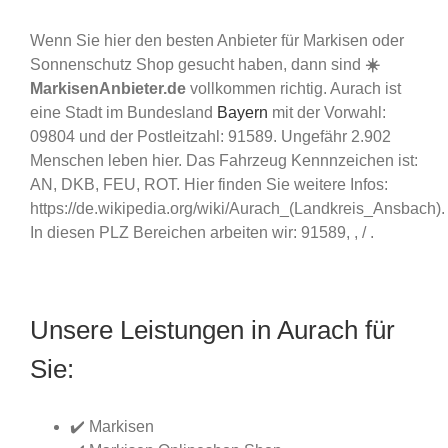
Wenn Sie hier den besten Anbieter für Markisen oder
Sonnenschutz Shop gesucht haben, dann sind
☀️
MarkisenAnbieter.de
vollkommen richtig. Aurach ist
eine Stadt im Bundesland
Bayern
mit der Vorwahl:
09804 und der Postleitzahl: 91589. Ungefähr 2.902
Menschen leben hier. Das Fahrzeug Kennnzeichen ist:
AN, DKB, FEU, ROT. Hier finden Sie weitere Infos:
https://de.wikipedia.org/wiki/Aurach_(Landkreis_Ansbach).
In diesen PLZ Bereichen arbeiten wir: 91589, , / .
Unsere Leistungen in Aurach für
Sie:
✔️ Markisen