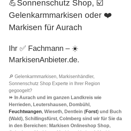
💪Sonnenschutz Shop, ☑️
Gelenkarmmarkisen oder ❤️
Markisen für Aurach
Ihr ✅ Fachmann – ☀️
MarkisenAnbieter.de.
🔎 Gelenkarmmarkisen, Markisenhändler,
Sonnenschutz Shop Experte in Ihrer Region
gegoogelt?
⏩ In Aurach und im ganzen Landkreis wie
Herrieden, Leutershausen, Dombühl,
Feuchtwangen
, Wieseth, Dentlein (
Forst
) und Buch
(Wald), Schillingsfürst, Colmberg sind wir für Sie da
in den Bereichen: Markisen Onlineshop Shop,