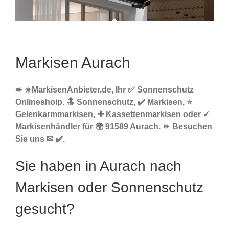
Markisen Aurach
➨ ☀️MarkisenAnbieter.de, Ihr ✅ Sonnenschutz
Onlineshoip. 🔝 Sonnenschutz, ✔️ Markisen, ⭐
Gelenkarmmarkisen, ✚ Kassettenmarkisen oder ✓
Markisenhändler für 🌍 91589 Aurach. ⏩ Besuchen
Sie uns ✉ ✔️.
Sie haben in Aurach nach
Markisen oder Sonnenschutz
gesucht?