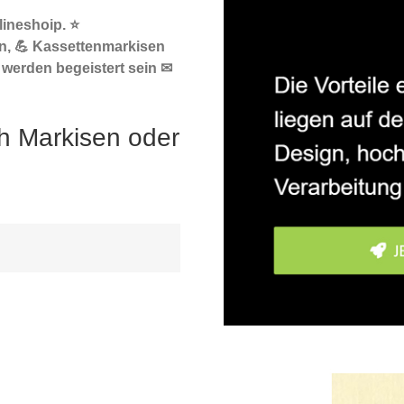
ineshoip. ⭐
n, 💪 Kassettenmarkisen
 werden begeistert sein ✉
h Markisen oder