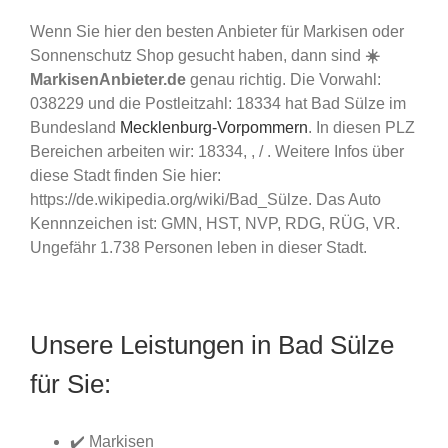
Wenn Sie hier den besten Anbieter für Markisen oder
Sonnenschutz Shop gesucht haben, dann sind
☀️
MarkisenAnbieter.de
genau richtig. Die Vorwahl:
038229 und die Postleitzahl: 18334 hat Bad Sülze im
Bundesland
Mecklenburg-Vorpommern
. In diesen PLZ
Bereichen arbeiten wir: 18334, , / . Weitere Infos über
diese Stadt finden Sie hier:
https://de.wikipedia.org/wiki/Bad_Sülze. Das Auto
Kennnzeichen ist: GMN, HST, NVP, RDG, RÜG, VR.
Ungefähr 1.738 Personen leben in dieser Stadt.
Unsere Leistungen in Bad Sülze
für Sie:
✔️ Markisen