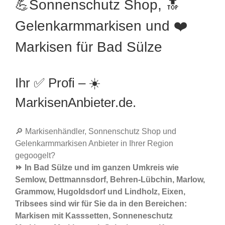
💪Sonnenschutz Shop, 🔝
Gelenkarmmarkisen und ❤️
Markisen für Bad Sülze
Ihr ✅ Profi – ☀️
MarkisenAnbieter.de.
🔎 Markisenhändler, Sonnenschutz Shop und
Gelenkarmmarkisen Anbieter in Ihrer Region
gegoogelt?
⏩ In Bad Sülze und im ganzen Umkreis wie
Semlow, Dettmannsdorf, Behren-Lübchin, Marlow,
Grammow, Hugoldsdorf und Lindholz, Eixen,
Tribsees sind wir für Sie da in den Bereichen:
Markisen mit Kasssetten, Sonneneschutz