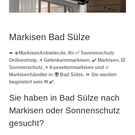
Markisen Bad Sülze
➨ ☀️MarkisenAnbieter.de, Ihr ✅ Sonnenschutz
Onlineshoip. ⭐ Gelenkarmmarkisen, ✔️ Markisen, ☑️
Sonnenschutz, ⭐ Kassettenmarkisen und ✓
Markisenhändler in 🌍 Bad Sülze. ⏩ Sie werden
begeistert sein ✉ ✔️.
Sie haben in Bad Sülze nach
Markisen oder Sonnenschutz
gesucht?