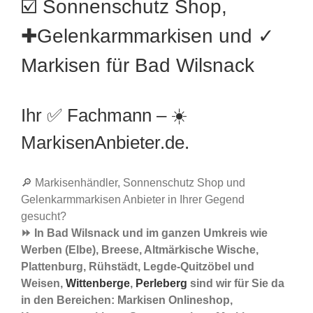
☑️ Sonnenschutz Shop,
✚Gelenkarmmarkisen und ✓
Markisen für Bad Wilsnack
Ihr ✅ Fachmann – ☀️
MarkisenAnbieter.de.
🔎 Markisenhändler, Sonnenschutz Shop und
Gelenkarmmarkisen Anbieter in Ihrer Gegend
gesucht?
⏩ In Bad Wilsnack und im ganzen Umkreis wie
Werben (Elbe), Breese, Altmärkische Wische,
Plattenburg, Rühstädt, Legde-Quitzöbel und
Weisen,
Wittenberge
,
Perleberg
sind wir für Sie da
in den Bereichen: Markisen Onlineshop,