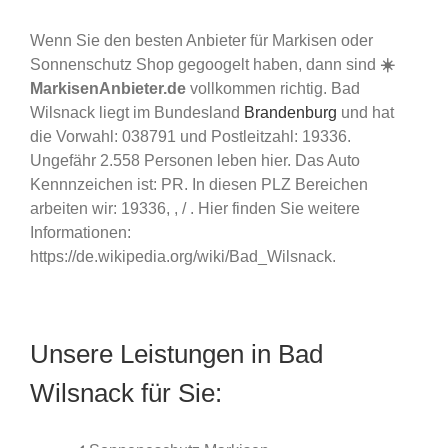
Wenn Sie den besten Anbieter für Markisen oder
Sonnenschutz Shop gegoogelt haben, dann sind
☀️
MarkisenAnbieter.de
vollkommen richtig. Bad
Wilsnack liegt im Bundesland
Brandenburg
und hat
die Vorwahl: 038791 und Postleitzahl: 19336.
Ungefähr 2.558 Personen leben hier. Das Auto
Kennnzeichen ist: PR. In diesen PLZ Bereichen
arbeiten wir: 19336, , / . Hier finden Sie weitere
Informationen:
https://de.wikipedia.org/wiki/Bad_Wilsnack.
Unsere Leistungen in Bad
Wilsnack für Sie: