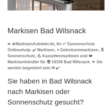
Markisen Bad Wilsnack
➨ ☀️MarkisenAnbieter.de, Ihr ✅ Sonnenschutz
Onlineshoip. ✔️ Markisen, ⭐ Gelenkarmmarkisen, 🔝
Sonnenschutz, 💪 Kassettenmarkisen und ❤️
Markisenhändler für 🌍 19336 Bad Wilsnack. ⏩ Sie
werden begeistert sein ✉ ✔️.
Sie haben in Bad Wilsnack
nach Markisen oder
Sonnenschutz gesucht?