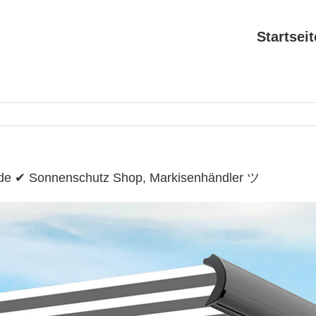
Startseit
.de ✔ Sonnenschutz Shop, Markisenhändler ツ