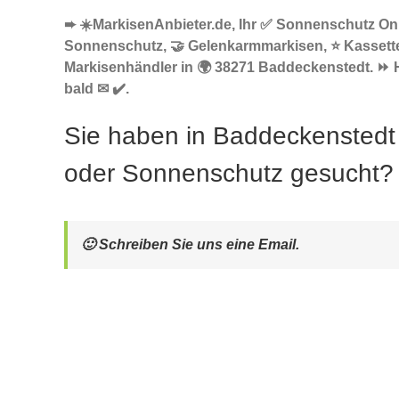
➨ ☀️MarkisenAnbieter.de, Ihr ✅ Sonnenschutz Onl
Sonnenschutz, 🤝 Gelenkarmmarkisen, ⭐ Kassett
Markisenhändler in 🌍 38271 Baddeckenstedt. ⏩ H
bald ✉ ✔️.
Sie haben in Baddeckenstedt
oder Sonnenschutz gesucht?
🙂 Schreiben Sie uns eine Email.