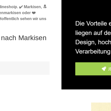
ineshoip. ✔️ Markisen, 🔝
enmarkisen oder ❤️
offentlich sehen wir uns
 nach Markisen