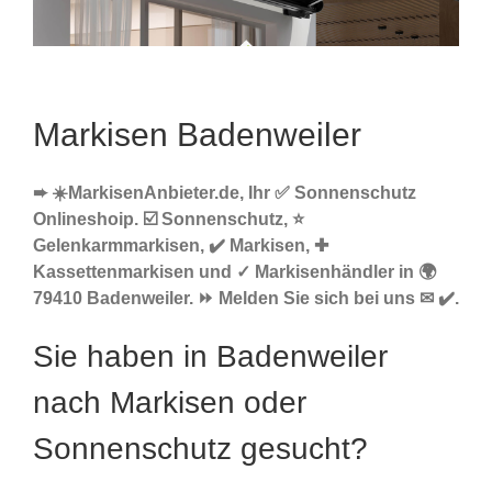
Markisen Badenweiler
➨ ☀️MarkisenAnbieter.de, Ihr ✅ Sonnenschutz
Onlineshoip. ☑️ Sonnenschutz, ⭐
Gelenkarmmarkisen, ✔️ Markisen, ✚
Kassettenmarkisen und ✓ Markisenhändler in 🌍
79410 Badenweiler. ⏩ Melden Sie sich bei uns ✉ ✔️.
Sie haben in Badenweiler
nach Markisen oder
Sonnenschutz gesucht?