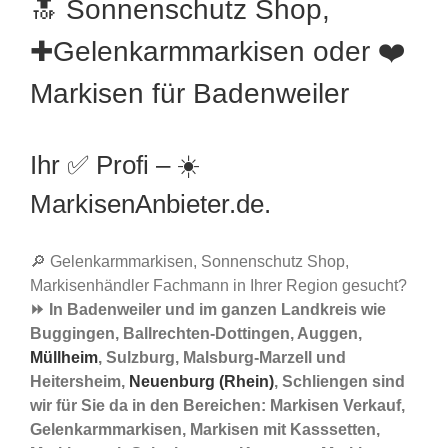
🔝 Sonnenschutz Shop,
✚Gelenkarmmarkisen oder ❤️
Markisen für Badenweiler
Ihr ✅ Profi – ☀️
MarkisenAnbieter.de.
🔎 Gelenkarmmarkisen, Sonnenschutz Shop,
Markisenhändler Fachmann in Ihrer Region gesucht?
⏩ In Badenweiler und im ganzen Landkreis wie
Buggingen, Ballrechten-Dottingen, Auggen,
Müllheim
, Sulzburg, Malsburg-Marzell und
Heitersheim,
Neuenburg (Rhein)
, Schliengen sind
wir für Sie da in den Bereichen: Markisen Verkauf,
Gelenkarmmarkisen, Markisen mit Kasssetten,