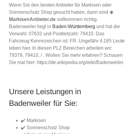
Wenn Sie den besten Anbieter für Markisen oder
Sonnenschutz Shop gesucht haben, dann sind
☀️
MarkisenAnbieter.de
vollkommen richtig.
Badenweiler liegt in
Baden-Württemberg
und hat die
Vorwahl: 07632 und Postleitzahl: 79410. Das
Fahrzeug Kennnzeichen ist: FR. Ungefähr 4.165 Leute
leben hier. In diesen PLZ Bereichen arbeiten wir:
79379, 79410, / . Wollen Sie mehr erfahren? Schauen
Sie mal hier: https://de.wikipedia.org/wiki/Badenweiler.
Unsere Leistungen in
Badenweiler für Sie:
✔️ Markisen
✔️ Sonnenschutz Shop