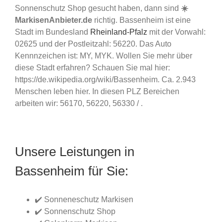
Sonnenschutz Shop gesucht haben, dann sind
☀️
MarkisenAnbieter.de
richtig. Bassenheim ist eine
Stadt im Bundesland
Rheinland-Pfalz
mit der Vorwahl:
02625 und der Postleitzahl: 56220. Das Auto
Kennnzeichen ist: MY, MYK. Wollen Sie mehr über
diese Stadt erfahren? Schauen Sie mal hier:
https://de.wikipedia.org/wiki/Bassenheim. Ca. 2.943
Menschen leben hier. In diesen PLZ Bereichen
arbeiten wir: 56170, 56220, 56330 / .
Unsere Leistungen in
Bassenheim für Sie:
✔️ Sonneneschutz Markisen
✔️ Sonnenschutz Shop