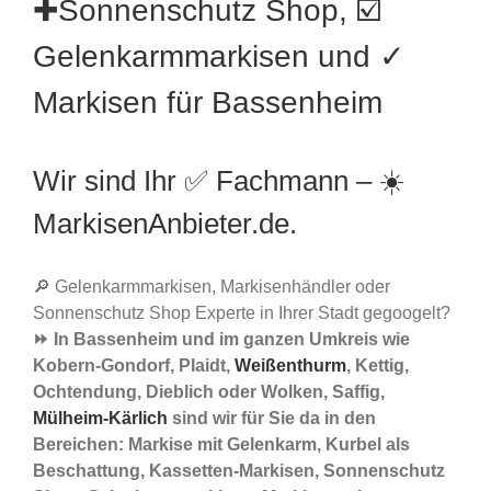
✚Sonnenschutz Shop, ☑️
Gelenkarmmarkisen und ✓
Markisen für Bassenheim
Wir sind Ihr ✅ Fachmann – ☀️
MarkisenAnbieter.de.
🔎 Gelenkarmmarkisen, Markisenhändler oder
Sonnenschutz Shop Experte in Ihrer Stadt gegoogelt?
⏩ In Bassenheim und im ganzen Umkreis wie
Kobern-Gondorf, Plaidt,
Weißenthurm
, Kettig,
Ochtendung, Dieblich oder Wolken, Saffig,
Mülheim-Kärlich
sind wir für Sie da in den
Bereichen: Markise mit Gelenkarm, Kurbel als
Beschattung, Kassetten-Markisen, Sonnenschutz