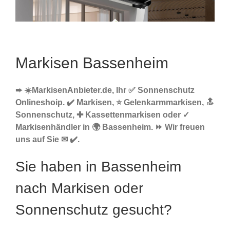
Markisen Bassenheim
➨ ☀️MarkisenAnbieter.de, Ihr ✅ Sonnenschutz
Onlineshoip. ✔️ Markisen, ⭐ Gelenkarmmarkisen, 🔝
Sonnenschutz, ✚ Kassettenmarkisen oder ✓
Markisenhändler in 🌍 Bassenheim. ⏩ Wir freuen
uns auf Sie ✉ ✔️.
Sie haben in Bassenheim
nach Markisen oder
Sonnenschutz gesucht?