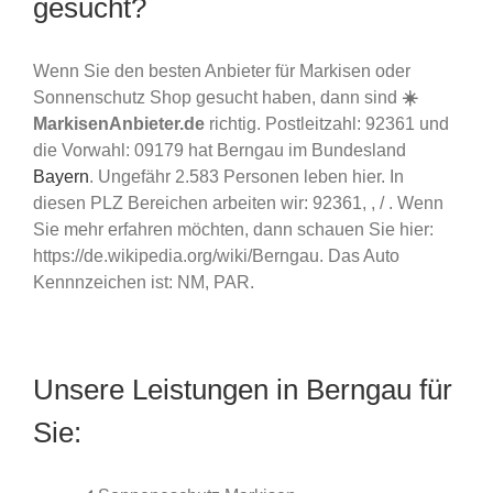
gesucht?
Wenn Sie den besten Anbieter für Markisen oder
Sonnenschutz Shop gesucht haben, dann sind
☀️
MarkisenAnbieter.de
richtig. Postleitzahl: 92361 und
die Vorwahl: 09179 hat Berngau im Bundesland
Bayern
. Ungefähr 2.583 Personen leben hier. In
diesen PLZ Bereichen arbeiten wir: 92361, , / . Wenn
Sie mehr erfahren möchten, dann schauen Sie hier:
https://de.wikipedia.org/wiki/Berngau. Das Auto
Kennnzeichen ist: NM, PAR.
Unsere Leistungen in Berngau für
Sie: