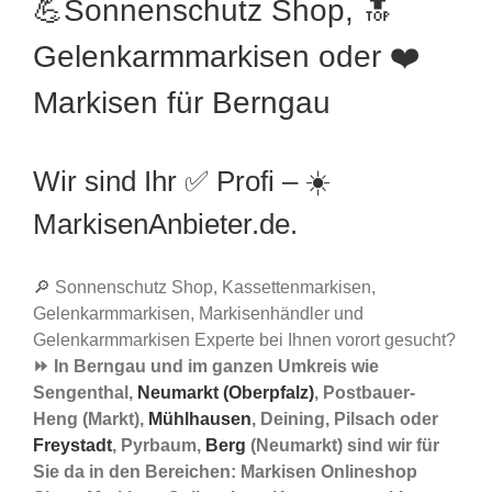
💪Sonnenschutz Shop, 🔝
Gelenkarmmarkisen oder ❤️
Markisen für Berngau
Wir sind Ihr ✅ Profi – ☀️
MarkisenAnbieter.de.
🔎 Sonnenschutz Shop, Kassettenmarkisen,
Gelenkarmmarkisen, Markisenhändler und
Gelenkarmmarkisen Experte bei Ihnen vorort gesucht?
⏩ In Berngau und im ganzen Umkreis wie
Sengenthal,
Neumarkt (Oberpfalz)
, Postbauer-
Heng (Markt),
Mühlhausen
, Deining, Pilsach oder
Freystadt
, Pyrbaum,
Berg
(Neumarkt) sind wir für
Sie da in den Bereichen: Markisen Onlineshop