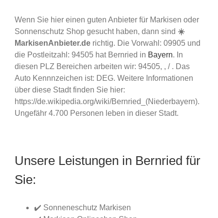
Wenn Sie hier einen guten Anbieter für Markisen oder
Sonnenschutz Shop gesucht haben, dann sind
☀️
MarkisenAnbieter.de
richtig. Die Vorwahl: 09905 und
die Postleitzahl: 94505 hat Bernried in
Bayern
. In
diesen PLZ Bereichen arbeiten wir: 94505, , / . Das
Auto Kennnzeichen ist: DEG. Weitere Informationen
über diese Stadt finden Sie hier:
https://de.wikipedia.org/wiki/Bernried_(Niederbayern).
Ungefähr 4.700 Personen leben in dieser Stadt.
Unsere Leistungen in Bernried für
Sie:
✔️ Sonneneschutz Markisen