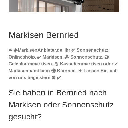
Markisen Bernried
➨ ☀️MarkisenAnbieter.de, Ihr ✅ Sonnenschutz
Onlineshoip. ✔️ Markisen, 🔝 Sonnenschutz, 🤝
Gelenkarmmarkisen, 💪 Kassettenmarkisen oder ✓
Markisenhändler in 🌍 Bernried. ⏩ Lassen Sie sich
von uns begeistern ✉ ✔️.
Sie haben in Bernried nach
Markisen oder Sonnenschutz
gesucht?