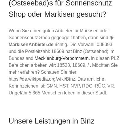
(Ostseebad)s für Sonnenschutz
Shop oder Markisen gesucht?
Wenn Sie einen guten Anbieter für Markisen oder
Sonnenschutz Shop gegoogelt haben, dann sind
☀️
MarkisenAnbieter.de
richtig. Die Vorwahl: 038393
und die Postleitzahl: 18609 hat Binz (Ostseebad) im
Bundesland
Mecklenburg-Vorpommern
. In diesen PLZ
Bereichen arbeiten wir: 18528, 18609, / . Möchten Sie
mehr erfahren? Schauen Sie hier:
https://de.wikipedia.org/wiki/Binz. Das amtliche
Kennnzeichen ist: GMN, HST, NVP, RDG, RÜG, VR.
Ungefähr 5.365 Menschen leben in dieser Stadt.
Unsere Leistungen in Binz