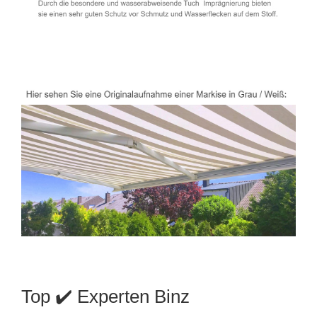
Top ✔️ Experten Binz