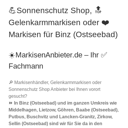
💪Sonnenschutz Shop, 🔝
Gelenkarmmarkisen oder ❤️
Markisen für Binz (Ostseebad)
☀️MarkisenAnbieter.de – Ihr ✅
Fachmann
🔎 Markisenhändler, Gelenkarmmarkisen oder
Sonnenschutz Shop Anbieter bei Ihnen vorort
gesucht?
⏩ In Binz (Ostseebad) und im ganzen Umkreis wie
Middelhagen, Lietzow, Göhren, Baabe (Ostseebad),
Putbus, Buschvitz und Lancken-Granitz, Zirkow,
Sellin (Ostseebad) sind wir für Sie da in den