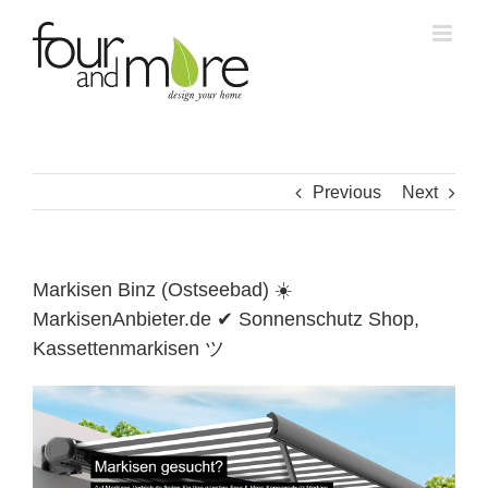
Skip
to
content
Previous
Next
Markisen Binz (Ostseebad) ☀️
MarkisenAnbieter.de ✔ Sonnenschutz Shop,
Kassettenmarkisen ツ