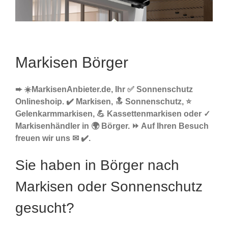
Markisen Börger
➨ ☀️MarkisenAnbieter.de, Ihr ✅ Sonnenschutz
Onlineshoip. ✔️ Markisen, 🔝 Sonnenschutz, ⭐
Gelenkarmmarkisen, 💪 Kassettenmarkisen oder ✓
Markisenhändler in 🌍 Börger. ⏩ Auf Ihren Besuch
freuen wir uns ✉ ✔️.
Sie haben in Börger nach
Markisen oder Sonnenschutz
gesucht?