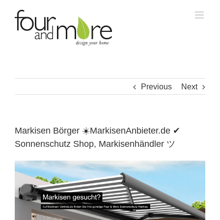
Skip
to
content
Previous
Next
Markisen Börger ☀️MarkisenAnbieter.de ✔
Sonnenschutz Shop, Markisenhändler ツ