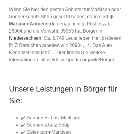
Wenn Sie hier den besten Anbieter für Markisen oder
Sonnenschutz Shop gesucht haben, dann sind
☀️
MarkisenAnbieter.de
genau richtig. Postleitzahl:
26904 und die Vorwahl: 05953 hat Börger in
Niedersachsen
. Ca. 2.749 Leute leben hier. In diesen
PLZ Bereichen arbeiten wir: 26904, , / . Das Auto
Kennnzeichen ist: EL. Hier finden Sie weitere
Informationen: https://de.wikipedia.org/wiki/Börger.
Unsere Leistungen in Börger für
Sie:
✔️ Sonneneschutz Markisen
✔️ Sonnenschutz Shop
✔️ Gelenkarm-Markisen