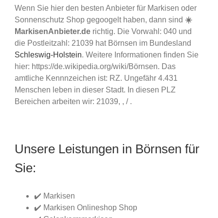
Wenn Sie hier den besten Anbieter für Markisen oder
Sonnenschutz Shop gegoogelt haben, dann sind
☀️
MarkisenAnbieter.de
richtig. Die Vorwahl: 040 und
die Postleitzahl: 21039 hat Börnsen im Bundesland
Schleswig-Holstein
. Weitere Informationen finden Sie
hier: https://de.wikipedia.org/wiki/Börnsen. Das
amtliche Kennnzeichen ist: RZ. Ungefähr 4.431
Menschen leben in dieser Stadt. In diesen PLZ
Bereichen arbeiten wir: 21039, , / .
Unsere Leistungen in Börnsen für
Sie:
✔️ Markisen
✔️ Markisen Onlineshop Shop