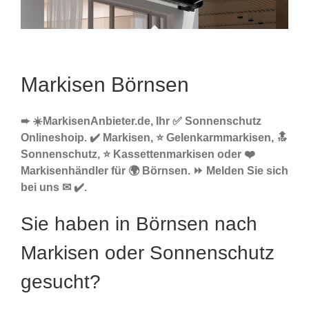
Markisen Börnsen
➨ ☀️MarkisenAnbieter.de, Ihr ✅ Sonnenschutz
Onlineshoip. ✔️ Markisen, ⭐ Gelenkarmmarkisen, 🔝
Sonnenschutz, ⭐ Kassettenmarkisen oder ❤️
Markisenhändler für 🌍 Börnsen. ⏩ Melden Sie sich
bei uns ✉ ✔️.
Sie haben in Börnsen nach
Markisen oder Sonnenschutz
gesucht?