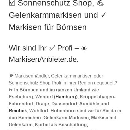
☑️ Sonnenschutz Shop, 💪
Gelenkarmmarkisen und ✓
Markisen für Börnsen
Wir sind Ihr ✅ Profi – ☀️
MarkisenAnbieter.de.
🔎 Markisenhändler, Gelenkarmmarkisen oder
Sonnenschutz Shop Profi in Ihrer Region gegoogelt?
⏩ In Börnsen und im ganzen Umland wie
Escheburg, Wentorf (
Hamburg
), Kröppelshagen-
Fahrendorf, Drage, Dassendorf, Aumühle und
Reinbek
, Wohltorf, Hohenhorn sind wir für Sie da in
den Bereichen: Gelenkarm-Markisen, Markise mit
Gelenkarm, Kurbel als Beschattung,