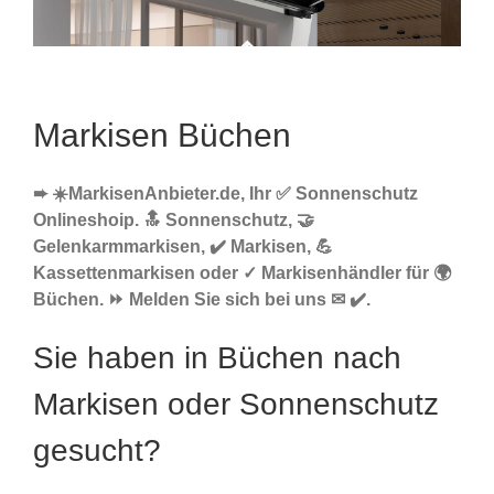
Markisen Büchen
➨ ☀️MarkisenAnbieter.de, Ihr ✅ Sonnenschutz
Onlineshoip. 🔝 Sonnenschutz, 🤝
Gelenkarmmarkisen, ✔️ Markisen, 💪
Kassettenmarkisen oder ✓ Markisenhändler für 🌍
Büchen. ⏩ Melden Sie sich bei uns ✉ ✔️.
Sie haben in Büchen nach
Markisen oder Sonnenschutz
gesucht?