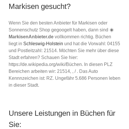
Markisen gesucht?
Wenn Sie den besten Anbieter für Markisen oder
Sonnenschutz Shop gegoogelt haben, dann sind
☀️
MarkisenAnbieter.de
vollkommen richtig. Büchen
liegt in
Schleswig-Holstein
und hat die Vorwahl: 04155
und Postleitzahl: 21514. Möchten Sie mehr über diese
Stadt erfahren? Schauen Sie hier:
https://de.wikipedia.org/wiki/Büchen. In diesen PLZ
Bereichen arbeiten wir: 21514, , / . Das Auto
Kennnzeichen ist: RZ. Ungefähr 5.686 Personen leben
in dieser Stadt.
Unsere Leistungen in Büchen für
Sie: