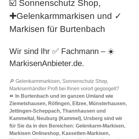
☑️ Sonnenschutz Shop,
✚Gelenkarmmarkisen und ✓
Markisen für Burtenbach
Wir sind Ihr ✅ Fachmann – ☀️
MarkisenAnbieter.de.
🔎 Gelenkarmmarkisen, Sonnenschutz Shop,
Markisenhändler Profi bei Ihnen vorort gegoogelt?
⏩ In Burtenbach und im ganzen Umland wie
Ziemetshausen, Röfingen, Ellzee, Münsterhausen,
Jettingen-Scheppach, Thannhausen und
Kammeltal, Neuburg (Kammel), Ursberg sind wir
für Sie da in den Bereichen: Gelenkarm-Markisen,
Markisen Onlineshop, Kassetten-Markisen,