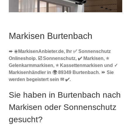
Markisen Burtenbach
➨ ☀️MarkisenAnbieter.de, Ihr ✅ Sonnenschutz
Onlineshoip. ☑️ Sonnenschutz, ✔️ Markisen, ⭐
Gelenkarmmarkisen, ⭐ Kassettenmarkisen und ✓
Markisenhändler in 🌍 89349 Burtenbach. ⏩ Sie
werden begeistert sein ✉ ✔️.
Sie haben in Burtenbach nach
Markisen oder Sonnenschutz
gesucht?