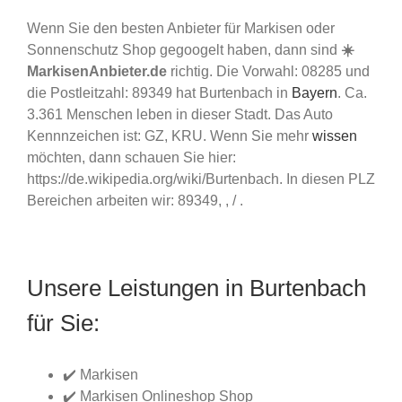
Wenn Sie den besten Anbieter für Markisen oder
Sonnenschutz Shop gegoogelt haben, dann sind
☀️
MarkisenAnbieter.de
richtig. Die Vorwahl: 08285 und
die Postleitzahl: 89349 hat Burtenbach in
Bayern
. Ca.
3.361 Menschen leben in dieser Stadt. Das Auto
Kennnzeichen ist: GZ, KRU. Wenn Sie mehr
wissen
möchten, dann schauen Sie hier:
https://de.wikipedia.org/wiki/Burtenbach. In diesen PLZ
Bereichen arbeiten wir: 89349, , / .
Unsere Leistungen in Burtenbach
für Sie:
✔️ Markisen
✔️ Markisen Onlineshop Shop