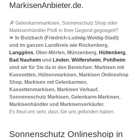
MarkisenAnbieter.de.
🔎 Gelenkarmmarkisen, Sonnenschutz Shop oder
Markisenhändler Profi in Ihrer Gegend gegoogelt?
⏩ In Butzbach (Friedrich-Ludwig-Weidig-Stadt)
und im ganzen Landkreis wie Rockenberg,
Langgöns
, Ober-Mörlen, Münzenberg,
Hüttenberg
,
Bad Nauheim
und
Linden
,
Wölfersheim
,
Pohlheim
sind wir für Sie da in den Bereichen: Markisen mit
Kasssetten, Hülsenmarkisen, Markisen Onlineshop
Shop, Markisen mit Gelenkarmen,
Kassettenmarkisen, Markisen Verkauf,
Sonneneschutz Markisen, Gelenkarm-Markisen,
Markisenhändler und Markisenverkäufer.
Es freut uns sehr, dass Sie uns gefunden haben.
Sonnenschutz Onlineshoip in