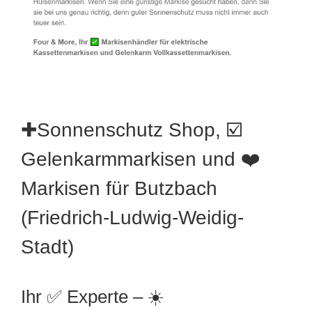
✚Sonnenschutz Shop, ☑️
Gelenkarmmarkisen und ❤️
Markisen für Butzbach
(Friedrich-Ludwig-Weidig-
Stadt)
Ihr ✅ Experte – ☀️