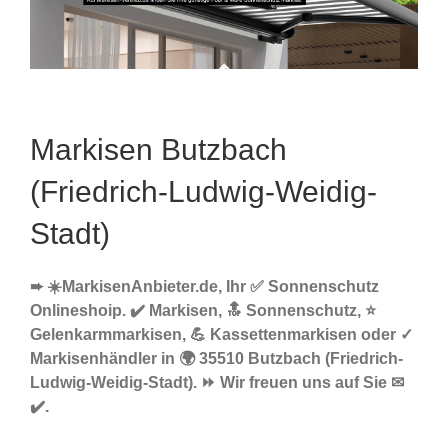
Markisen Butzbach
(Friedrich-Ludwig-Weidig-
Stadt)
➨ ☀️MarkisenAnbieter.de, Ihr ✅ Sonnenschutz
Onlineshoip. ✔️ Markisen, 🔝 Sonnenschutz, ⭐
Gelenkarmmarkisen, 💪 Kassettenmarkisen oder ✓
Markisenhändler in 🌍 35510 Butzbach (Friedrich-
Ludwig-Weidig-Stadt). ⏩ Wir freuen uns auf Sie ✉
✔️.