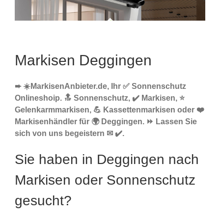
Markisen Deggingen
➨ ☀️MarkisenAnbieter.de, Ihr ✅ Sonnenschutz
Onlineshoip. 🔝 Sonnenschutz, ✔️ Markisen, ⭐
Gelenkarmmarkisen, 💪 Kassettenmarkisen oder ❤️
Markisenhändler für 🌍 Deggingen. ⏩ Lassen Sie
sich von uns begeistern ✉ ✔️.
Sie haben in Deggingen nach
Markisen oder Sonnenschutz
gesucht?