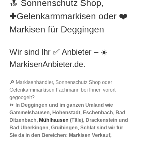
🔝 Sonnenschutz Shop,
✚Gelenkarmmarkisen oder ❤️
Markisen für Deggingen
Wir sind Ihr ✅ Anbieter – ☀️
MarkisenAnbieter.de.
🔎 Markisenhändler, Sonnenschutz Shop oder
Gelenkarmmarkisen Fachmann bei Ihnen vorort
gegoogelt?
⏩ In Deggingen und im ganzen Umland wie
Gammelshausen, Hohenstadt, Eschenbach, Bad
Ditzenbach,
Mühlhausen
(Täle), Drackenstein und
Bad Überkingen, Gruibingen, Schlat sind wir für
Sie da in den Bereichen: Markisen Verkauf,