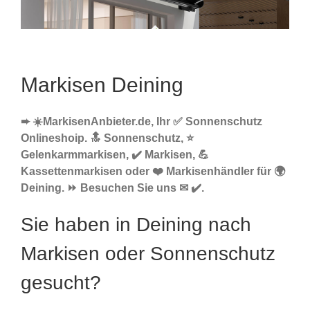
Markisen Deining
➨ ☀️MarkisenAnbieter.de, Ihr ✅ Sonnenschutz
Onlineshoip. 🔝 Sonnenschutz, ⭐
Gelenkarmmarkisen, ✔️ Markisen, 💪
Kassettenmarkisen oder ❤️ Markisenhändler für 🌍
Deining. ⏩ Besuchen Sie uns ✉ ✔️.
Sie haben in Deining nach
Markisen oder Sonnenschutz
gesucht?