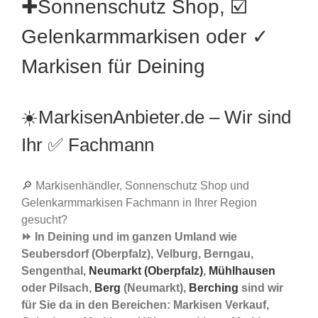
✚Sonnenschutz Shop, ☑️
Gelenkarmmarkisen oder ✓
Markisen für Deining
☀️MarkisenAnbieter.de – Wir sind
Ihr ✅ Fachmann
🔎 Markisenhändler, Sonnenschutz Shop und
Gelenkarmmarkisen Fachmann in Ihrer Region
gesucht?
⏩ In Deining und im ganzen Umland wie
Seubersdorf (Oberpfalz), Velburg, Berngau,
Sengenthal,
Neumarkt (Oberpfalz)
,
Mühlhausen
oder Pilsach,
Berg
(Neumarkt),
Berching
sind wir
für Sie da in den Bereichen: Markisen Verkauf,