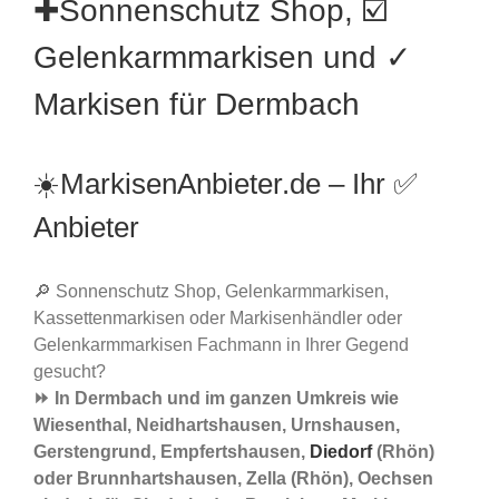
✚Sonnenschutz Shop, ☑️
Gelenkarmmarkisen und ✓
Markisen für Dermbach
☀️MarkisenAnbieter.de – Ihr ✅
Anbieter
🔎 Sonnenschutz Shop, Gelenkarmmarkisen,
Kassettenmarkisen oder Markisenhändler oder
Gelenkarmmarkisen Fachmann in Ihrer Gegend
gesucht?
⏩ In Dermbach und im ganzen Umkreis wie
Wiesenthal, Neidhartshausen, Urnshausen,
Gerstengrund, Empfertshausen,
Diedorf
(Rhön)
oder Brunnhartshausen, Zella (Rhön), Oechsen