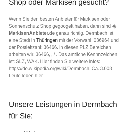
Shop oder Markisen gesucht?
Wenn Sie den besten Anbieter für Markisen oder
Sonnenschutz Shop gegoogelt haben, dann sind
☀️
MarkisenAnbieter.de
genau richtig. Dermbach ist
eine Stadt in
Thüringen
mit der Vorwahl: 036964 und
der Postleitzahl: 36466. In diesen PLZ Bereichen
arbeiten wir: 36466, , / . Das amtliche Kennnzeichen
ist: SLZ, WAK. Hier finden Sie weitere Infos:
https://de.wikipedia.org/wiki/Dermbach. Ca. 3.008
Leute leben hier.
Unsere Leistungen in Dermbach
für Sie: