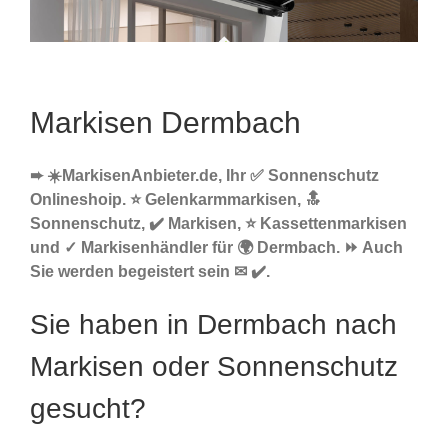
Markisen Dermbach
➨ ☀️MarkisenAnbieter.de, Ihr ✅ Sonnenschutz
Onlineshoip. ⭐ Gelenkarmmarkisen, 🔝
Sonnenschutz, ✔️ Markisen, ⭐ Kassettenmarkisen
und ✓ Markisenhändler für 🌍 Dermbach. ⏩ Auch
Sie werden begeistert sein ✉ ✔️.
Sie haben in Dermbach nach
Markisen oder Sonnenschutz
gesucht?