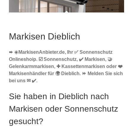
Markisen Dieblich
➨ ☀️MarkisenAnbieter.de, Ihr ✅ Sonnenschutz
Onlineshoip. ☑️ Sonnenschutz, ✔️ Markisen, 🤝
Gelenkarmmarkisen, ✚ Kassettenmarkisen oder ❤️
Markisenhändler für 🌍 Dieblich. ⏩ Melden Sie sich
bei uns ✉ ✔️.
Sie haben in Dieblich nach
Markisen oder Sonnenschutz
gesucht?