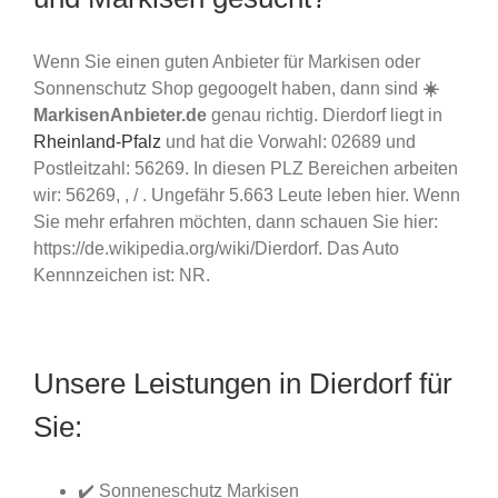
Wenn Sie einen guten Anbieter für Markisen oder
Sonnenschutz Shop gegoogelt haben, dann sind
☀️
MarkisenAnbieter.de
genau richtig. Dierdorf liegt in
Rheinland-Pfalz
und hat die Vorwahl: 02689 und
Postleitzahl: 56269. In diesen PLZ Bereichen arbeiten
wir: 56269, , / . Ungefähr 5.663 Leute leben hier. Wenn
Sie mehr erfahren möchten, dann schauen Sie hier:
https://de.wikipedia.org/wiki/Dierdorf. Das Auto
Kennnzeichen ist: NR.
Unsere Leistungen in Dierdorf für
Sie:
✔️ Sonneneschutz Markisen