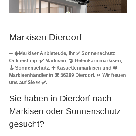
Markisen Dierdorf
➨ ☀️MarkisenAnbieter.de, Ihr ✅ Sonnenschutz
Onlineshoip. ✔️ Markisen, 🤝 Gelenkarmmarkisen,
🔝 Sonnenschutz, ✚ Kassettenmarkisen und ❤️
Markisenhändler in 🌍 56269 Dierdorf. ⏩ Wir freuen
uns auf Sie ✉ ✔️.
Sie haben in Dierdorf nach
Markisen oder Sonnenschutz
gesucht?