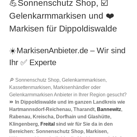
💪Sonnenschutz Shop, ☑️
Gelenkarmmarkisen und ❤️
Markisen für Dippoldiswalde
☀️MarkisenAnbieter.de – Wir sind
Ihr ✅ Experte
🔎 Sonnenschutz Shop, Gelenkarmmarkisen,
Kassettenmarkisen, Markisenhändler oder
Gelenkarmmarkisen Anbieter in Ihrer Region gesucht?
⏩ In Dippoldiswalde und im ganzen Landkreis wie
Hartmannsdorf-Reichenau, Tharandt,
Bannewitz
,
Rabenau, Kreischa, Dorfhain und Glashütte,
Klingenberg,
Freital
sind wir für Sie da in den
Bereichen: Sonnenschutz Shop, Markisen,