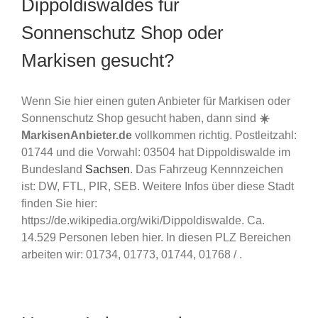
Dippoldiswaldes für
Sonnenschutz Shop oder
Markisen gesucht?
Wenn Sie hier einen guten Anbieter für Markisen oder
Sonnenschutz Shop gesucht haben, dann sind
☀️
MarkisenAnbieter.de
vollkommen richtig. Postleitzahl:
01744 und die Vorwahl: 03504 hat Dippoldiswalde im
Bundesland
Sachsen
. Das Fahrzeug Kennnzeichen
ist: DW, FTL, PIR, SEB. Weitere Infos über diese Stadt
finden Sie hier:
https://de.wikipedia.org/wiki/Dippoldiswalde. Ca.
14.529 Personen leben hier. In diesen PLZ Bereichen
arbeiten wir: 01734, 01773, 01744, 01768 / .