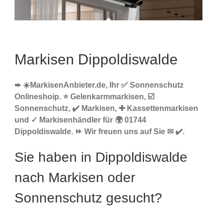
Markisen Dippoldiswalde
➨ ☀️MarkisenAnbieter.de, Ihr ✅ Sonnenschutz
Onlineshoip. ⭐ Gelenkarmmarkisen, ☑️
Sonnenschutz, ✔️ Markisen, ✚ Kassettenmarkisen
und ✓ Markisenhändler für 🌍 01744
Dippoldiswalde. ⏩ Wir freuen uns auf Sie ✉ ✔️.
Sie haben in Dippoldiswalde
nach Markisen oder
Sonnenschutz gesucht?