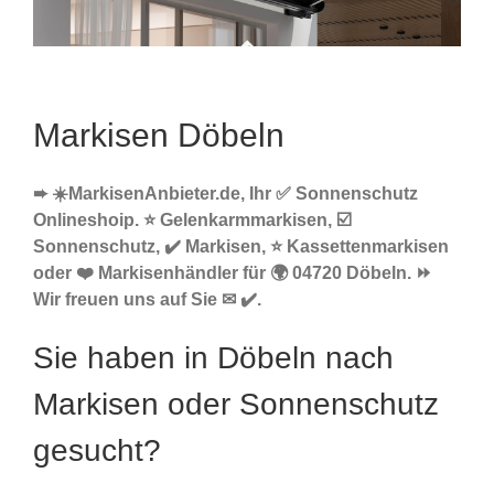
Markisen Döbeln
➨ ☀️MarkisenAnbieter.de, Ihr ✅ Sonnenschutz
Onlineshoip. ⭐ Gelenkarmmarkisen, ☑️
Sonnenschutz, ✔️ Markisen, ⭐ Kassettenmarkisen
oder ❤️ Markisenhändler für 🌍 04720 Döbeln. ⏩
Wir freuen uns auf Sie ✉ ✔️.
Sie haben in Döbeln nach
Markisen oder Sonnenschutz
gesucht?