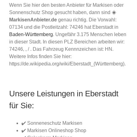
Wenn Sie hier den besten Anbieter für Markisen oder
Sonnenschutz Shop gesucht haben, dann sind
☀️
MarkisenAnbieter.de
genau richtig. Die Vorwahl:
07134 und die Postleitzahl: 74246 hat Eberstadt in
Baden-Württemberg
. Ungefähr 3.175 Menschen leben
in dieser Stadt. In diesen PLZ Bereichen arbeiten wir:
74246, , / . Das Fahrzeug Kennnzeichen ist: HN.
Weitere Infos finden Sie hier:
https://de.wikipedia.org/wiki/Eberstadt_(Württemberg).
Unsere Leistungen in Eberstadt
für Sie:
✔️ Sonneneschutz Markisen
✔️ Markisen Onlineshop Shop