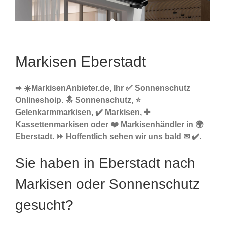
Markisen Eberstadt
➨ ☀️MarkisenAnbieter.de, Ihr ✅ Sonnenschutz
Onlineshoip. 🔝 Sonnenschutz, ⭐
Gelenkarmmarkisen, ✔️ Markisen, ✚
Kassettenmarkisen oder ❤️ Markisenhändler in 🌍
Eberstadt. ⏩ Hoffentlich sehen wir uns bald ✉ ✔️.
Sie haben in Eberstadt nach
Markisen oder Sonnenschutz
gesucht?