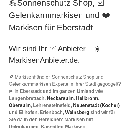
💪Sonnenschutz Shop, ☑️
Gelenkarmmarkisen und ❤️
Markisen für Eberstadt
Wir sind Ihr ✅ Anbieter – ☀️
MarkisenAnbieter.de.
🔎 Markisenhändler, Sonnenschutz Shop und
Gelenkarmmarkisen Experte in Ihrer Stadt gegoogelt?
⏩ In Eberstadt und im ganzen Umland wie
Langenbrettach,
Neckarsulm
,
Heilbronn
,
Obersulm
, Lehrensteinsfeld,
Neuenstadt (Kocher)
und Ellhofen, Erlenbach,
Weinsberg
sind wir für
Sie da in den Bereichen: Markisen mit
Gelenkarmen, Kassetten-Markisen,