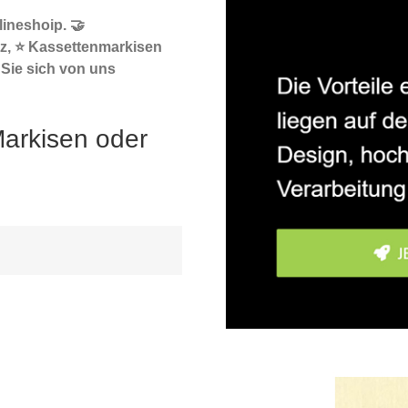
ineshoip. 🤝
z, ⭐ Kassettenmarkisen
Sie sich von uns
Markisen oder