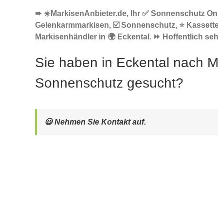
➨ ☀️MarkisenAnbieter.de, Ihr ✅ Sonnenschutz Onl
Gelenkarmmarkisen, ☑️ Sonnenschutz, ⭐ Kassett
Markisenhändler in 🌍 Eckental. ⏩ Hoffentlich seh
Sie haben in Eckental nach M
Sonnenschutz gesucht?
😃 Nehmen Sie Kontakt auf.