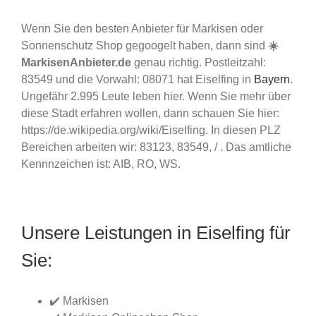
Wenn Sie den besten Anbieter für Markisen oder
Sonnenschutz Shop gegoogelt haben, dann sind
☀️
MarkisenAnbieter.de
genau richtig. Postleitzahl:
83549 und die Vorwahl: 08071 hat Eiselfing in
Bayern
.
Ungefähr 2.995 Leute leben hier. Wenn Sie mehr über
diese Stadt erfahren wollen, dann schauen Sie hier:
https://de.wikipedia.org/wiki/Eiselfing. In diesen PLZ
Bereichen arbeiten wir: 83123, 83549, / . Das amtliche
Kennnzeichen ist: AIB, RO, WS.
Unsere Leistungen in Eiselfing für
Sie:
✔️ Markisen