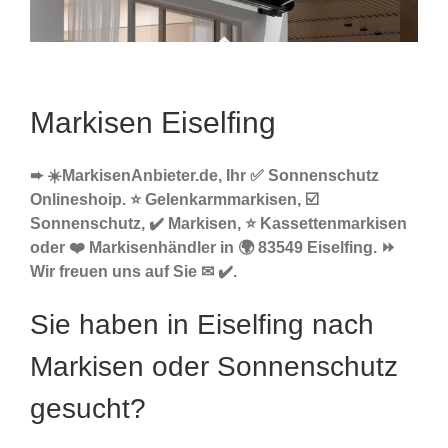
Markisen Eiselfing
➨ ☀️MarkisenAnbieter.de, Ihr ✅ Sonnenschutz
Onlineshoip. ⭐ Gelenkarmmarkisen, ☑️
Sonnenschutz, ✔️ Markisen, ⭐ Kassettenmarkisen
oder ❤️ Markisenhändler in 🌍 83549 Eiselfing. ⏩
Wir freuen uns auf Sie ✉ ✔️.
Sie haben in Eiselfing nach
Markisen oder Sonnenschutz
gesucht?