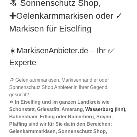
🔝 Sonnenschutz Shop,
✚Gelenkarmmarkisen oder ✓
Markisen für Eiselfing
☀️MarkisenAnbieter.de – Ihr ✅
Experte
🔎 Gelenkarmmarkisen, Markisenhändler oder
Sonnenschutz Shop Anbieter in Ihrer Gegend
gesucht?
⏩ In Eiselfing und im ganzen Landkreis wie
Schonstett, Griesstätt, Amerang,
Wasserburg (Inn)
,
Babensham, Edling oder Ramerberg, Soyen,
Pfaffing sind wir für Sie da in den Bereichen:
Gelenkarmmarkisen, Sonnenschutz Shop,