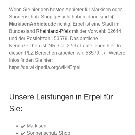
Wenn Sie hier den besten Anbieter für Markisen oder
Sonnenschutz Shop gesucht haben, dann sind
☀️
MarkisenAnbieter.de
richtig. Erpel ist eine Stadt im
Bundesland
Rheinland-Pfalz
mit der Vorwahl: 02644
und der Postleitzahl: 53579. Das amtliche
Kennnzeichen ist: NR. Ca. 2.537 Leute leben hier. In
diesen PLZ Bereichen arbeiten wir: 53579, , / . Weitere
Infos finden Sie hier:
https://de.wikipedia.org/wiki/Erpel.
Unsere Leistungen in Erpel für
Sie:
✔️ Markisen
✔️ Sonnenschutz Shop