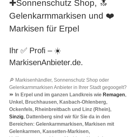
✚Sonnenschutz Shop, 🔝
Gelenkarmmarkisen und ❤️
Markisen für Erpel
Ihr ✅ Profi – ☀️
MarkisenAnbieter.de.
🔎 Markisenhändler, Sonnenschutz Shop oder
Gelenkarmmarkisen Anbieter in Ihrer Stadt gegoogelt?
⏩ In Erpel und im ganzen Landkreis wie
Remagen
,
Unkel, Bruchhausen, Kasbach-Ohlenberg,
Ockenfels, Rheinbreitbach und Linz (Rhein),
Sinzig
, Dattenberg sind wir für Sie da in den
Bereichen: Gelenkarmmarkisen, Markisen mit
Gelenkarmen, Kassetten-Markisen,