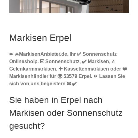
Markisen Erpel
➨ ☀️MarkisenAnbieter.de, Ihr ✅ Sonnenschutz
Onlineshoip. ☑️ Sonnenschutz, ✔️ Markisen, ⭐
Gelenkarmmarkisen, ✚ Kassettenmarkisen oder ❤️
Markisenhändler für 🌍 53579 Erpel. ⏩ Lassen Sie
sich von uns begeistern ✉ ✔️.
Sie haben in Erpel nach
Markisen oder Sonnenschutz
gesucht?