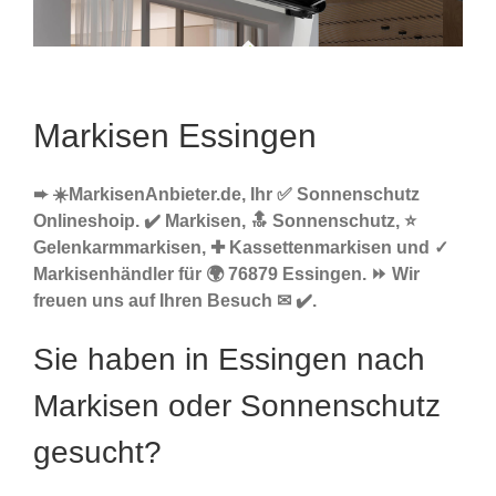
Markisen Essingen
➨ ☀️MarkisenAnbieter.de, Ihr ✅ Sonnenschutz
Onlineshoip. ✔️ Markisen, 🔝 Sonnenschutz, ⭐
Gelenkarmmarkisen, ✚ Kassettenmarkisen und ✓
Markisenhändler für 🌍 76879 Essingen. ⏩ Wir
freuen uns auf Ihren Besuch ✉ ✔️.
Sie haben in Essingen nach
Markisen oder Sonnenschutz
gesucht?