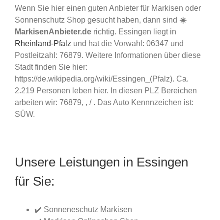
Wenn Sie hier einen guten Anbieter für Markisen oder
Sonnenschutz Shop gesucht haben, dann sind
☀️
MarkisenAnbieter.de
richtig. Essingen liegt in
Rheinland-Pfalz
und hat die Vorwahl: 06347 und
Postleitzahl: 76879. Weitere Informationen über diese
Stadt finden Sie hier:
https://de.wikipedia.org/wiki/Essingen_(Pfalz). Ca.
2.219 Personen leben hier. In diesen PLZ Bereichen
arbeiten wir: 76879, , / . Das Auto Kennnzeichen ist:
SÜW.
Unsere Leistungen in Essingen
für Sie:
✔️ Sonneneschutz Markisen