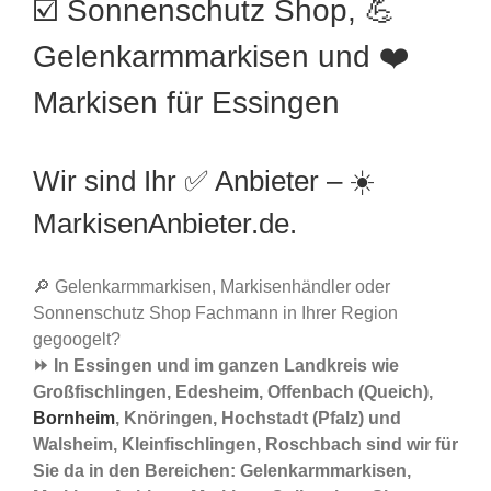
☑️ Sonnenschutz Shop, 💪
Gelenkarmmarkisen und ❤️
Markisen für Essingen
Wir sind Ihr ✅ Anbieter – ☀️
MarkisenAnbieter.de.
🔎 Gelenkarmmarkisen, Markisenhändler oder
Sonnenschutz Shop Fachmann in Ihrer Region
gegoogelt?
⏩ In Essingen und im ganzen Landkreis wie
Großfischlingen, Edesheim, Offenbach (Queich),
Bornheim
, Knöringen, Hochstadt (Pfalz) und
Walsheim, Kleinfischlingen, Roschbach sind wir für
Sie da in den Bereichen: Gelenkarmmarkisen,