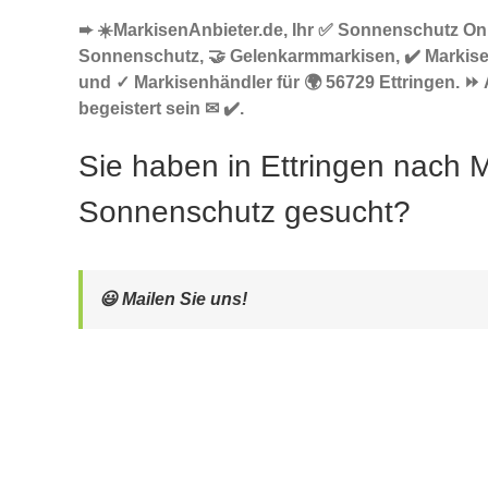
➨ ☀️MarkisenAnbieter.de, Ihr ✅ Sonnenschutz Onl
Sonnenschutz, 🤝 Gelenkarmmarkisen, ✔️ Markise
und ✓ Markisenhändler für 🌍 56729 Ettringen. ⏩
begeistert sein ✉ ✔️.
Sie haben in Ettringen nach 
Sonnenschutz gesucht?
😃 Mailen Sie uns!