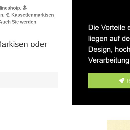
ineshoip. 🔝
n, 💪 Kassettenmarkisen
 Auch Sie werden
Markisen oder