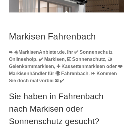
Markisen Fahrenbach
➨ ☀️MarkisenAnbieter.de, Ihr ✅ Sonnenschutz
Onlineshoip. ✔️ Markisen, ☑️ Sonnenschutz, 🤝
Gelenkarmmarkisen, ✚ Kassettenmarkisen oder ❤️
Markisenhändler für 🌍 Fahrenbach. ⏩ Kommen
Sie doch mal vorbei ✉ ✔️.
Sie haben in Fahrenbach
nach Markisen oder
Sonnenschutz gesucht?