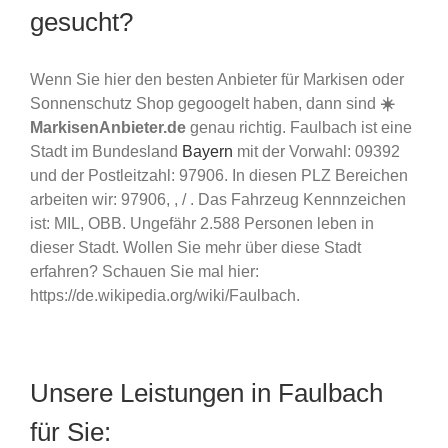
gesucht?
Wenn Sie hier den besten Anbieter für Markisen oder
Sonnenschutz Shop gegoogelt haben, dann sind
☀️
MarkisenAnbieter.de
genau richtig. Faulbach ist eine
Stadt im Bundesland
Bayern
mit der Vorwahl: 09392
und der Postleitzahl: 97906. In diesen PLZ Bereichen
arbeiten wir: 97906, , / . Das Fahrzeug Kennnzeichen
ist: MIL, OBB. Ungefähr 2.588 Personen leben in
dieser Stadt. Wollen Sie mehr über diese Stadt
erfahren? Schauen Sie mal hier:
https://de.wikipedia.org/wiki/Faulbach.
Unsere Leistungen in Faulbach
für Sie: