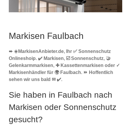
Markisen Faulbach
➨ ☀️MarkisenAnbieter.de, Ihr ✅ Sonnenschutz
Onlineshoip. ✔️ Markisen, ☑️ Sonnenschutz, 🤝
Gelenkarmmarkisen, ✚ Kassettenmarkisen oder ✓
Markisenhändler für 🌍 Faulbach. ⏩ Hoffentlich
sehen wir uns bald ✉ ✔️.
Sie haben in Faulbach nach
Markisen oder Sonnenschutz
gesucht?