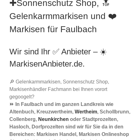
✚Sonnenschutz Shop, 🔝
Gelenkarmmarkisen und ❤️
Markisen für Faulbach
Wir sind Ihr ✅ Anbieter – ☀️
MarkisenAnbieter.de.
🔎 Gelenkarmmarkisen, Sonnenschutz Shop,
Markisenhändler Fachmann bei Ihnen vorort
gegoogelt?
⏩ In Faulbach und im ganzen Landkreis wie
Altenbuch, Kreuzwertheim,
Wertheim
, Schollbrunn,
Collenberg,
Neunkirchen
oder Stadtprozelten,
Hasloch, Dorfprozelten sind wir für Sie da in den
Bereichen: Markisen Handel, Markisen Onlineshop