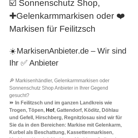
☑️ Sonnenschutz Shop,
✚Gelenkarmmarkisen oder ❤️
Markisen für Feilitzsch
☀️MarkisenAnbieter.de – Wir sind
Ihr ✅ Anbieter
🔎 Markisenhändler, Gelenkarmmarkisen oder
Sonnenschutz Shop Anbieter in Ihrer Gegend
gesucht?
⏩ In Feilitzsch und im ganzen Landkreis wie
Trogen, Töpen,
Hof
, Gattendorf, Köditz, Döhlau
und Gefell, Hirschberg, Regnitzlosau sind wir für
Sie da in den Bereichen: Markise mit Gelenkarm,
Kurbel als Beschattung, Kassettenmarkisen,