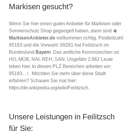
Markisen gesucht?
Wenn Sie hier einen guten Anbieter für Markisen oder
Sonnenschutz Shop gegoogelt haben, dann sind
☀️
MarkisenAnbieter.de
vollkommen richtig. Postleitzahl:
95183 und die Vorwahl: 09281 hat Feilitzsch im
Bundesland
Bayern
. Das amtliche Kennnzeichen ist:
HO, MÜB, NAI, REH, SAN. Ungefähr 2.862 Leute
leben hier. In diesen PLZ Bereichen arbeiten wir:
95183, , / . Möchten Sie mehr über diese Stadt
erfahren? Schauen Sie mal hier:
https://de.wikipedia.org/wiki/Feilitzsch.
Unsere Leistungen in Feilitzsch
für Sie: