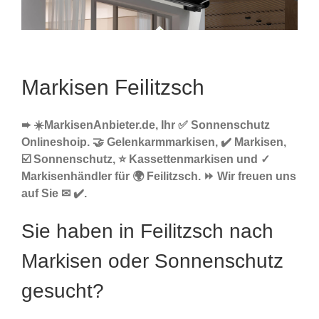
Markisen Feilitzsch
➨ ☀️MarkisenAnbieter.de, Ihr ✅ Sonnenschutz
Onlineshoip. 🤝 Gelenkarmmarkisen, ✔️ Markisen,
☑️ Sonnenschutz, ⭐ Kassettenmarkisen und ✓
Markisenhändler für 🌍 Feilitzsch. ⏩ Wir freuen uns
auf Sie ✉ ✔️.
Sie haben in Feilitzsch nach
Markisen oder Sonnenschutz
gesucht?