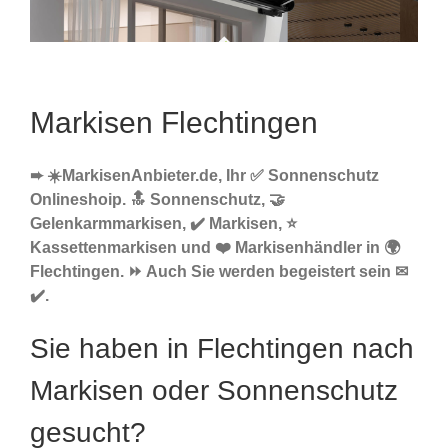
Markisen Flechtingen
➨ ☀️MarkisenAnbieter.de, Ihr ✅ Sonnenschutz
Onlineshoip. 🔝 Sonnenschutz, 🤝
Gelenkarmmarkisen, ✔️ Markisen, ⭐
Kassettenmarkisen und ❤️ Markisenhändler in 🌍
Flechtingen. ⏩ Auch Sie werden begeistert sein ✉
✔️.
Sie haben in Flechtingen nach
Markisen oder Sonnenschutz
gesucht?