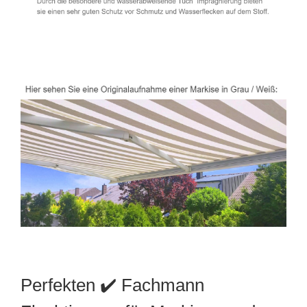
Perfekten ✔️ Fachmann