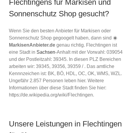
Flechtingens für Markisen und
Sonnenschutz Shop gesucht?
Wenn Sie den besten Anbieter für Markisen oder
Sonnenschutz Shop gegoogelt haben, dann sind
☀️
MarkisenAnbieter.de
genau richtig. Flechtingen ist
eine Stadt in
Sachsen
-Anhalt mit der Vorwahl: 039054
und der Postleitzahl: 39345. In diesen PLZ Bereichen
arbeiten wir: 39345, 39356, 39359 / . Das amtliche
Kennnzeichen ist: BK, BÖ, HDL, OC, OK, WMS, WZL.
Ungefähr 2.857 Personen leben hier. Weitere
Informationen über diese Stadt finden Sie hier:
https://de.wikipedia.org/wiki/Flechtingen.
Unsere Leistungen in Flechtingen