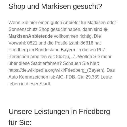
Shop und Markisen gesucht?
Wenn Sie hier einen guten Anbieter für Markisen oder
Sonnenschutz Shop gesucht haben, dann sind
☀️
MarkisenAnbieter.de
vollkommen richtig. Die
Vorwahl: 0821 und die Postleitzahl: 86316 hat
Friedberg im Bundesland
Bayern
. In diesen PLZ
Bereichen arbeiten wir: 86316, , / . Wollen Sie mehr
über diese Stadt erfahren? Schauen Sie hier:
https://de.wikipedia.org/wiki/Friedberg_(Bayern). Das
Auto Kennnzeichen ist: AIC, FDB. Ca. 29.339 Leute
leben in dieser Stadt.
Unsere Leistungen in Friedberg
für Sie: