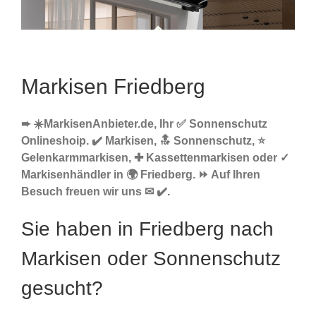
Markisen Friedberg
➨ ☀️MarkisenAnbieter.de, Ihr ✅ Sonnenschutz
Onlineshoip. ✔️ Markisen, 🔝 Sonnenschutz, ⭐
Gelenkarmmarkisen, ✚ Kassettenmarkisen oder ✓
Markisenhändler in 🌍 Friedberg. ⏩ Auf Ihren
Besuch freuen wir uns ✉ ✔️.
Sie haben in Friedberg nach
Markisen oder Sonnenschutz
gesucht?