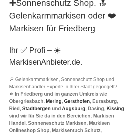
✚Sonnenschutz Shop, 🔝
Gelenkarmmarkisen oder ❤️
Markisen für Friedberg
Ihr ✅ Profi – ☀️
MarkisenAnbieter.de.
🔎 Gelenkarmmarkisen, Sonnenschutz Shop und
Markisenhändler Experte in Ihrer Stadt gegoogelt?
⏩ In Friedberg und im ganzen Umkreis wie
Obergriesbach,
Mering
,
Gersthofen
, Eurasburg,
Ried,
Stadtbergen
und
Augsburg
, Dasing,
Kissing
sind wir für Sie da in den Bereichen: Markisen
Handel, Sonneneschutz Markisen, Markisen
Onlineshop Shop, Markisentuch Schutz,