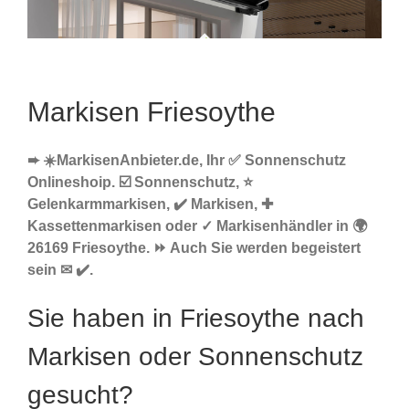
Markisen Friesoythe
➨ ☀️MarkisenAnbieter.de, Ihr ✅ Sonnenschutz
Onlineshoip. ☑️ Sonnenschutz, ⭐
Gelenkarmmarkisen, ✔️ Markisen, ✚
Kassettenmarkisen oder ✓ Markisenhändler in 🌍
26169 Friesoythe. ⏩ Auch Sie werden begeistert
sein ✉ ✔️.
Sie haben in Friesoythe nach
Markisen oder Sonnenschutz
gesucht?