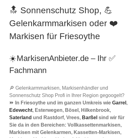
🔝 Sonnenschutz Shop, 💪
Gelenkarmmarkisen oder ❤️
Markisen für Friesoythe
☀️MarkisenAnbieter.de – Ihr ✅
Fachmann
🔎 Gelenkarmmarkisen, Markisenhändler und
Sonnenschutz Shop Profi in Ihrer Region gegoogelt?
⏩ In Friesoythe und im ganzen Umkreis wie
Garrel
,
Edewecht
, Esterwegen, Bösel, Hilkenbrook,
Saterland
und Rastdorf, Vrees,
Barßel
sind wir für
Sie da in den Bereichen: Vollkassettenmarkisen,
Markisen mit Gelenkarmen, Kassetten-Markisen,