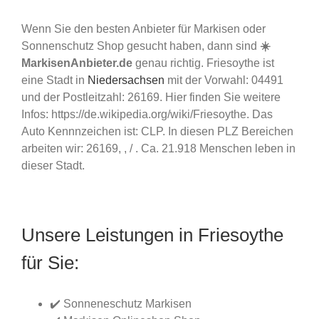
Wenn Sie den besten Anbieter für Markisen oder
Sonnenschutz Shop gesucht haben, dann sind
☀️
MarkisenAnbieter.de
genau richtig. Friesoythe ist
eine Stadt in
Niedersachsen
mit der Vorwahl: 04491
und der Postleitzahl: 26169. Hier finden Sie weitere
Infos: https://de.wikipedia.org/wiki/Friesoythe. Das
Auto Kennnzeichen ist: CLP. In diesen PLZ Bereichen
arbeiten wir: 26169, , / . Ca. 21.918 Menschen leben in
dieser Stadt.
Unsere Leistungen in Friesoythe
für Sie:
✔️ Sonneneschutz Markisen