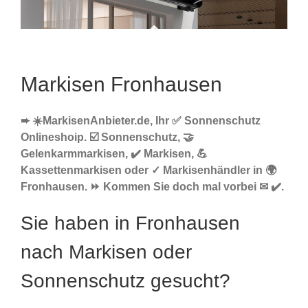
Markisen Fronhausen
➨ ☀️MarkisenAnbieter.de, Ihr ✅ Sonnenschutz
Onlineshoip. ☑️ Sonnenschutz, 🤝
Gelenkarmmarkisen, ✔️ Markisen, 💪
Kassettenmarkisen oder ✓ Markisenhändler in 🌍
Fronhausen. ⏩ Kommen Sie doch mal vorbei ✉ ✔️.
Sie haben in Fronhausen
nach Markisen oder
Sonnenschutz gesucht?