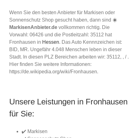
Wenn Sie den besten Anbieter für Markisen oder
Sonnenschutz Shop gesucht haben, dann sind
☀️
MarkisenAnbieter.de
vollkommen richtig. Die
Vorwahl: 06426 und die Postleitzahl: 35112 hat
Fronhausen in
Hessen
. Das Auto Kennnzeichen ist:
BID, MR. Ungefähr 4.048 Menschen leben in dieser
Stadt. In diesen PLZ Bereichen arbeiten wir: 35112, , / .
Hier finden Sie weitere Informationen:
https://de.wikipedia.org/wiki/Fronhausen.
Unsere Leistungen in Fronhausen
für Sie:
✔️ Markisen