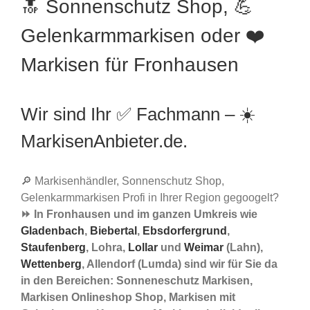
🔝 Sonnenschutz Shop, 💪
Gelenkarmmarkisen oder ❤️
Markisen für Fronhausen
Wir sind Ihr ✅ Fachmann – ☀️
MarkisenAnbieter.de.
🔎 Markisenhändler, Sonnenschutz Shop,
Gelenkarmmarkisen Profi in Ihrer Region gegoogelt?
⏩ In Fronhausen und im ganzen Umkreis wie
Gladenbach
,
Biebertal
,
Ebsdorfergrund
,
Staufenberg
, Lohra,
Lollar
und
Weimar
(Lahn),
Wettenberg
, Allendorf (Lumda) sind wir für Sie da
in den Bereichen: Sonneneschutz Markisen,
Markisen Onlineshop Shop, Markisen mit